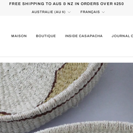
FREE SHIPPING TO AUS & NZ IN ORDERS OVER $250
MONNAIE
LANGUE
AUSTRALIE (AU $)
FRANÇAIS
MAISON
BOUTIQUE
INSIDE CASAPACHA
JOURNAL 