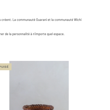
 les créent. La communauté Guarani et la communauté Wichi
ner de la personnalité à n'importe quel espace.
PUISÉ