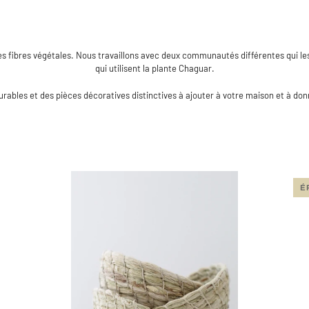
 des fibres végétales. Nous travaillons avec deux communautés différentes qui
qui utilisent la plante Chaguar.
urables et
des pièces décoratives distinctives à ajouter à votre maison et à don
É