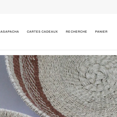
CASAPACHA
CARTES CADEAUX
RECHERCHE
PANIER